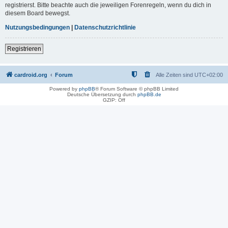
registrierst. Bitte beachte auch die jeweiligen Forenregeln, wenn du dich in
diesem Board bewegst.
Nutzungsbedingungen
|
Datenschutzrichtlinie
Registrieren
cardroid.org
Forum
Alle Zeiten sind
UTC+02:00
Powered by
phpBB
® Forum Software © phpBB Limited
Deutsche Übersetzung durch
phpBB.de
GZIP: Off