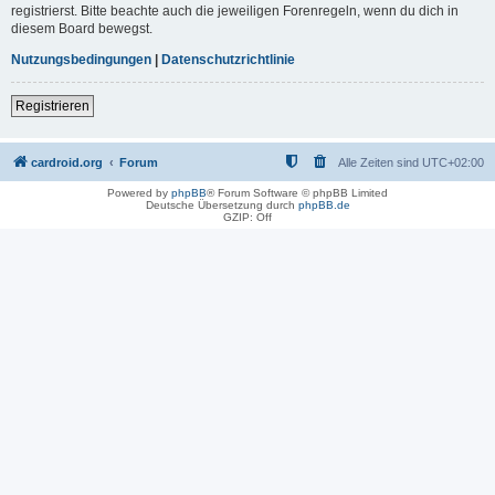
registrierst. Bitte beachte auch die jeweiligen Forenregeln, wenn du dich in
diesem Board bewegst.
Nutzungsbedingungen
|
Datenschutzrichtlinie
Registrieren
cardroid.org
Forum
Alle Zeiten sind
UTC+02:00
Powered by
phpBB
® Forum Software © phpBB Limited
Deutsche Übersetzung durch
phpBB.de
GZIP: Off