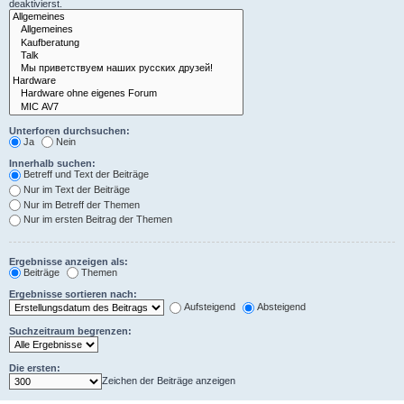
deaktivierst.
Unterforen durchsuchen:
Ja
Nein
Innerhalb suchen:
Betreff und Text der Beiträge
Nur im Text der Beiträge
Nur im Betreff der Themen
Nur im ersten Beitrag der Themen
Ergebnisse anzeigen als:
Beiträge
Themen
Ergebnisse sortieren nach:
Aufsteigend
Absteigend
Suchzeitraum begrenzen:
Die ersten:
Zeichen der Beiträge anzeigen