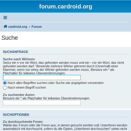
forum.cardroid.org
cardroid.org
Forum
Suche
SUCHANFRAGE
Suche nach Wörtern:
Setze ein
+
vor ein Wort, das gefunden werden muss und ein
-
vor ein Wort, das nicht
gefunden werden darf. Verwende mehrere Wörter getrennt durch
|
innerhalb einer
Klammer, wenn nur eines der Wörter gefunden werden muss. Benutze ein * als
Platzhalter für teilweise Übereinstimmungen.
Nach allen Begriffen suchen oder Suche wie angegeben verwenden
Nach einem Begriff suchen
Zu suchender Autor:
Benutze ein * als Platzhalter für teilweise Übereinstimmungen.
SUCHOPTIONEN
Zu durchsuchende Foren:
Wähle das Forum oder die Foren aus, in denen gesucht werden soll. Unterforen werden
automatisch mit durchsucht, sofern du die Option „Unterforen durchsuchen“ unten nicht