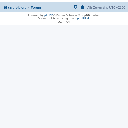
cardroid.org
Forum
Alle Zeiten sind
UTC+02:00
Powered by
phpBB
® Forum Software © phpBB Limited
Deutsche Übersetzung durch
phpBB.de
GZIP: Off