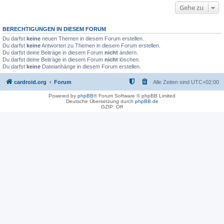
Gehe zu
BERECHTIGUNGEN IN DIESEM FORUM
Du darfst
keine
neuen Themen in diesem Forum erstellen.
Du darfst
keine
Antworten zu Themen in diesem Forum erstellen.
Du darfst deine Beiträge in diesem Forum
nicht
ändern.
Du darfst deine Beiträge in diesem Forum
nicht
löschen.
Du darfst
keine
Dateianhänge in diesem Forum erstellen.
cardroid.org
Forum
Alle Zeiten sind
UTC+02:00
Powered by
phpBB
® Forum Software © phpBB Limited
Deutsche Übersetzung durch
phpBB.de
GZIP: Off